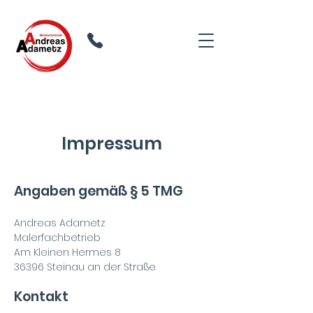
06663 918485
Impressum
Angaben gemäß § 5 TMG
Andreas Adametz
Malerfachbetrieb
Am Kleinen Hermes 8
36396 Steinau an der Straße
Kontakt