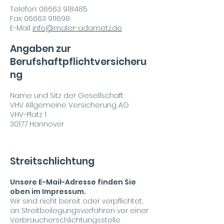
Telefon:
06663 918485
Fax: 06663 911698
E-Mail:
info@maler-adametz.de
Angaben zur
Berufshaftpflichtversicheru
ng
Name und Sitz der Gesellschaft
VHV Allgemeine Versicherung AG
VHV-Platz 1
30177 Hannover
Streitschlichtung
Unsere E-Mail-Adresse finden Sie
oben im Impressum.
Wir sind nicht bereit oder verpflichtet,
an Streitbeilegungsverfahren vor einer
Verbraucherschlichtungsstelle